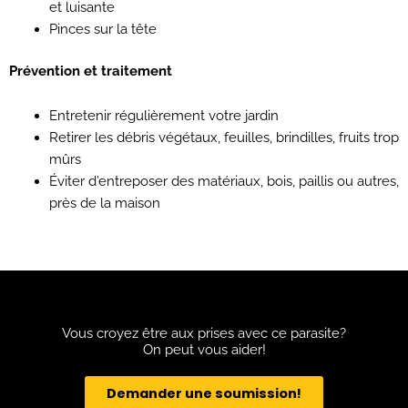
et luisante
Pinces sur la tête
Prévention et traitement
Entretenir régulièrement votre jardin
Retirer les débris végétaux, feuilles, brindilles, fruits trop
mûrs
Éviter d’entreposer des matériaux, bois, paillis ou autres,
près de la maison
Vous croyez être aux prises avec ce parasite?
On peut vous aider!
Demander une soumission!