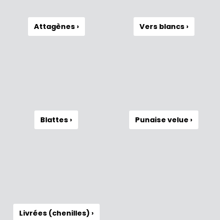
Attagènes ›
Vers blancs ›
Blattes ›
Punaise velue ›
Livrées (chenilles) ›