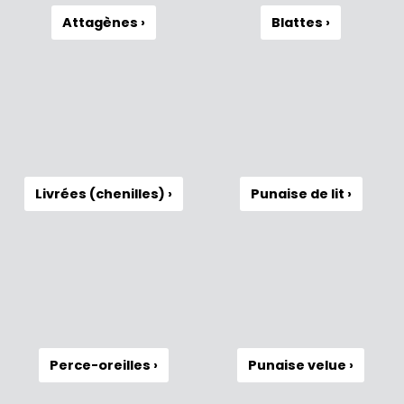
Attagènes ›
Blattes ›
Livrées (chenilles) ›
Punaise de lit ›
Perce-oreilles ›
Punaise velue ›