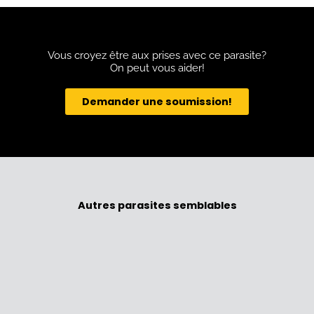
Vous croyez être aux prises avec ce parasite?
On peut vous aider!
Demander une soumission!
Autres parasites semblables