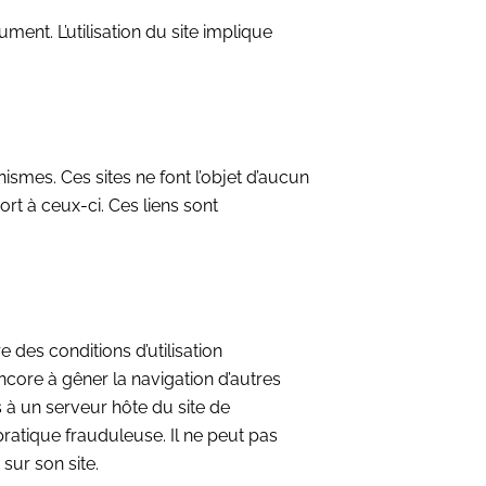
ent. L’utilisation du site implique
smes. Ces sites ne font l’objet d’aucun
rt à ceux-ci. Ces liens sont
e des conditions d’utilisation
ncore à gêner la navigation d’autres
 à un serveur hôte du site de
pratique frauduleuse. Il ne peut pas
sur son site.