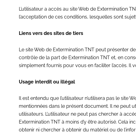
L’utilisateur a accès au site Web de Extermination TN
l’acceptation de ces conditions, lesquelles sont sujet
Liens vers des sites de tiers
Le site Web de Extermination TNT peut présenter des 
contrôle de la part de Extermination TNT et, en cons
simplement fournis pour vous en faciliter l’accès. Il v
Usage interdit ou illégal
Il est entendu que l’utilisateur n’utilisera pas le site
mentionnées dans le présent document. Il ne peut uti
utilisateurs. L’utilisateur ne peut pas chercher à a
Extermination TNT à moins d’y être autorisé. Cela inc
obtenir ni chercher à obtenir du matériel ou de l’inf