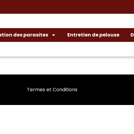
ation des parasites
Entretien de pelouse
D
Termes et Conditions