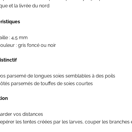
que et la livrée du nord
ristiques
aille : 4,5 mm
ouleur : gris foncé ou noir
stinctif
os parsemé de longues soies semblables à des poils
ôtés parsemés de touffes de soies courtes
tion
arder vos distances
epérer les tentes créées par les larves, couper les branches e