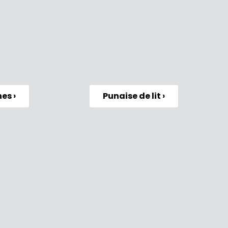
es ›
Punaise de lit ›