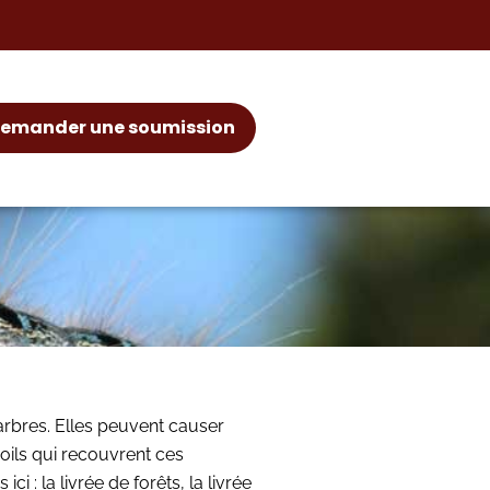
emander une soumission
arbres. Elles peuvent causer
oils qui recouvrent ces
ci : la livrée de forêts, la livrée