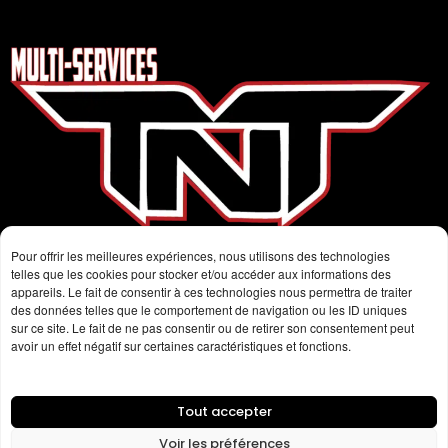
Pour offrir les meilleures expériences, nous utilisons des technologies
telles que les cookies pour stocker et/ou accéder aux informations des
appareils. Le fait de consentir à ces technologies nous permettra de traiter
Communiquez avec nous!
des données telles que le comportement de navigation ou les ID uniques
sur ce site. Le fait de ne pas consentir ou de retirer son consentement peut
exterminationtnt@hotmail.com
avoir un effet négatif sur certaines caractéristiques et fonctions.
819 354-6004
Facebook
Tout accepter
Voir les préférences