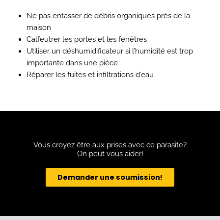
Ne pas entasser de débris organiques près de la
maison
Calfeutrer les portes et les fenêtres
Utiliser un déshumidificateur si l’humidité est trop
importante dans une pièce
Réparer les fuites et infiltrations d’eau
Vous croyez être aux prises avec ce parasite?
On peut vous aider!
Demander une soumission!